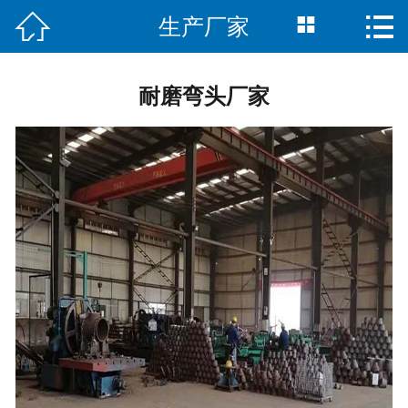



生产厂家
首页

关于我们
耐磨弯头厂家
产品中心
新闻资讯
行业动态
生产厂家
成功案例
联系我们