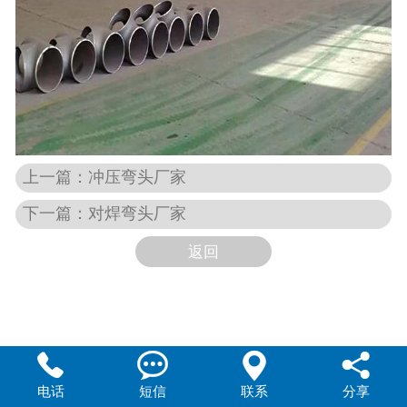
上一篇：
冲压弯头厂家
下一篇：
对焊弯头厂家
返回




电话
短信
联系
分享